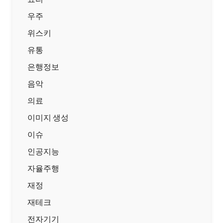
우주
위스키
유통
은행정보
음악
의료
이미지 생성
이슈
인공지능
자율주행
재정
재테크
전자기기