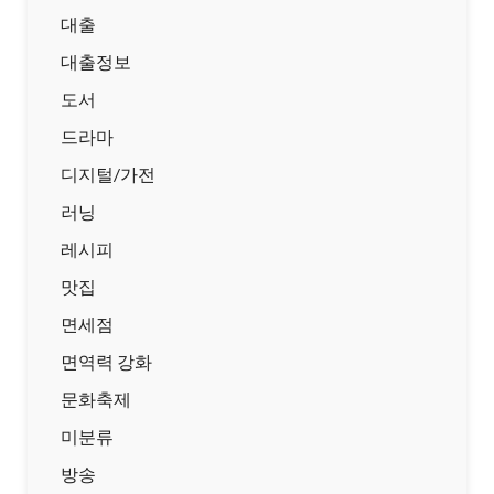
대출
대출정보
도서
드라마
디지털/가전
러닝
레시피
맛집
면세점
면역력 강화
문화축제
미분류
방송