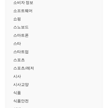
소비자 정보
소프트웨어
쇼핑
스노보드
스마트폰
스타
스타트업
스포츠
스포츠/레저
시사
시사교양
식품
식품안전