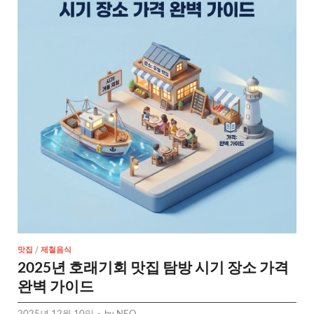
맛집
/
제철음식
2025년 호래기회 맛집 탐방 시기 장소 가격
완벽 가이드
2025년 12월 10일
-
by
NEO