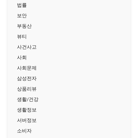
법률
보안
부동산
뷰티
사건사고
사회
사회문제
삼성전자
상품리뷰
생활/건강
생활정보
서버정보
소비자