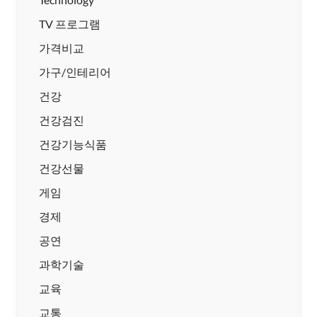
TV 프로그램
가격비교
가구/인테리어
건강
건강검진
건강기능식품
건강선물
게임
경제
공연
과학기술
교육
교통