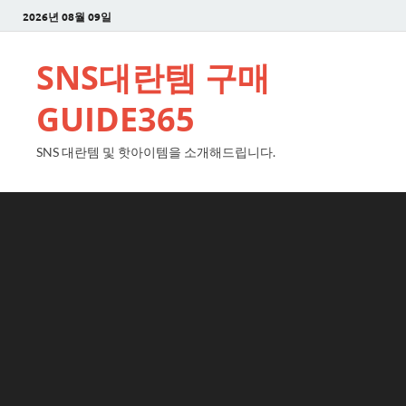
2026년 08월 09일
SNS대란템 구매
GUIDE365
SNS 대란템 및 핫아이템을 소개해드립니다.