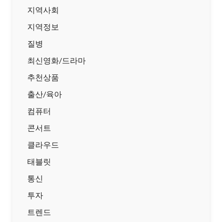
지역사회
지역정보
질병
최신영화/드라마
추천상품
출산/육아
컴퓨터
콘서트
클라우드
태블릿
통신
투자
트렌드