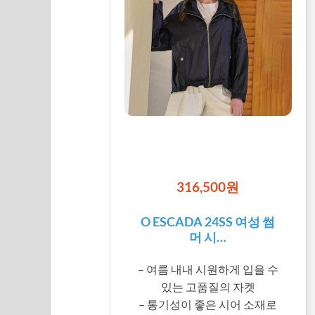
316,500원
O ESCADA 24SS 여성 썸
머 시…
– 여름 내내 시원하게 입을 수
있는 고품질의 자켓
– 통기성이 좋은 시어 소재로