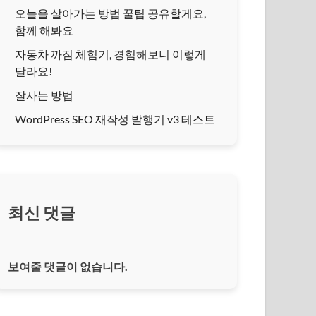
오늘을 살아가는 방법 꿀팁 공유할게요,
함께 해봐요
자동차 까짐 체험기, 경험해보니 이렇게
달라요!
잘사는 방법
WordPress SEO 재작성 발행기 v3 테스트
최신 댓글
보여줄 댓글이 없습니다.