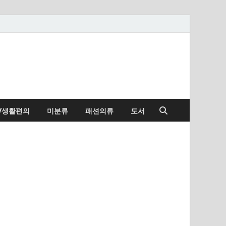
/생활편의
미분류
패션의류
도서