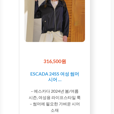
316,500원
ESCADA 24SS 여성 썸머
시어 …
– 에스카다 2024년 봄/여름
시즌, 여성용 라이프스타일 룩
– 썸머에 필요한 가벼운 시어
소재