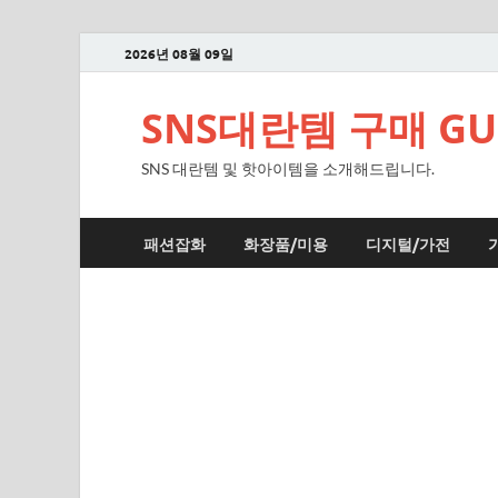
2026년 08월 09일
SNS대란템 구매 GUI
SNS 대란템 및 핫아이템을 소개해드립니다.
패션잡화
화장품/미용
디지털/가전