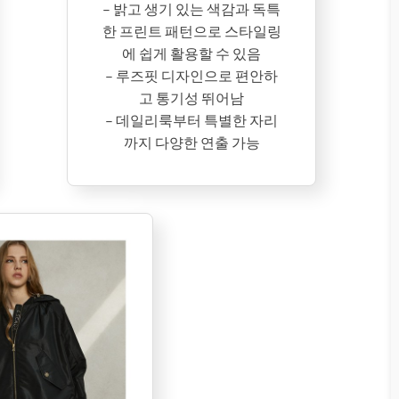
– 밝고 생기 있는 색감과 독특
한 프린트 패턴으로 스타일링
에 쉽게 활용할 수 있음
– 루즈핏 디자인으로 편안하
고 통기성 뛰어남
– 데일리룩부터 특별한 자리
까지 다양한 연출 가능