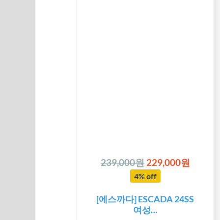
239,000원
229,000원
4% off
[에스까다] ESCADA 24SS
여성…