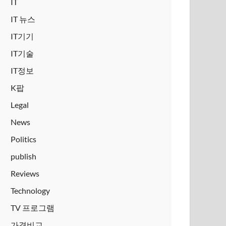
IT
IT 뉴스
IT기기
IT기술
IT정보
K팝
Legal
News
Politics
publish
Reviews
Technology
TV 프로그램
가격비교