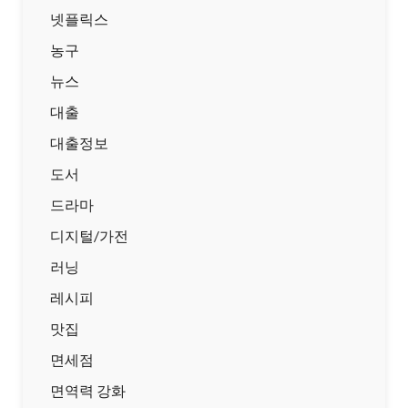
넷플릭스
농구
뉴스
대출
대출정보
도서
드라마
디지털/가전
러닝
레시피
맛집
면세점
면역력 강화