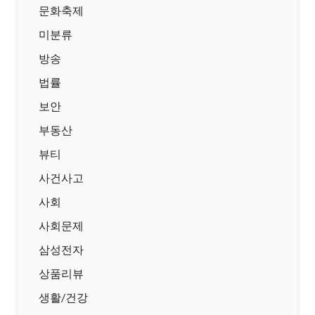
문화축제
미분류
방송
법률
보안
부동산
뷰티
사건사고
사회
사회문제
삼성전자
상품리뷰
생활/건강