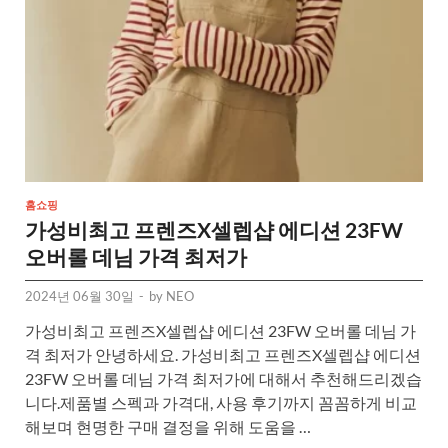
홈쇼핑
가성비최고 프렌즈X셀렙샵 에디션 23FW
오버롤 데님 가격 최저가
2024년 06월 30일
-
by
NEO
가성비최고 프렌즈X셀렙샵 에디션 23FW 오버롤 데님 가
격 최저가 안녕하세요. 가성비최고 프렌즈X셀렙샵 에디션
23FW 오버롤 데님 가격 최저가에 대해서 추천해드리겠습
니다.제품별 스펙과 가격대, 사용 후기까지 꼼꼼하게 비교
해보며 현명한 구매 결정을 위해 도움을 …