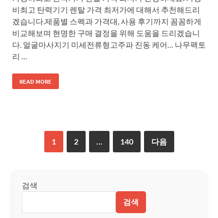
비최고 탄력기기 렌탈 가격 최저가에 대해서 추천해드리
겠습니다.제품별 스펙과 가격대, 사용 후기까지 꼼꼼하게
비교해보며 현명한 구매 결정을 위해 도움을 드리겠습니
다. 얼굴마사지기 미세전류형고주파 진동 케어… 나무팩토
리 …
READ MORE
1
2
…
140
다음
검색
검색