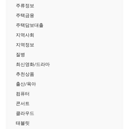
주류정보
주택금융
주택담보대출
지역사회
지역정보
질병
최신영화/드라마
추천상품
출산/육아
컴퓨터
콘서트
클라우드
태블릿