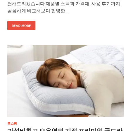
천해드리겠습니다.제품별 스펙과 가격대, 사용 후기까지
꼼꼼하게 비교해보며 현명한 …
READ MORE
홈쇼핑
가성비최고 오은영의 기절 프리미엄 골드라