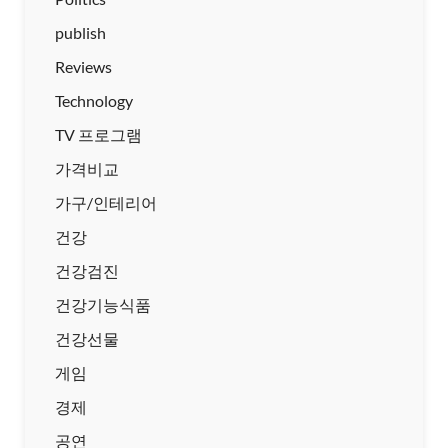
publish
Reviews
Technology
TV 프로그램
가격비교
가구/인테리어
건강
건강검진
건강기능식품
건강선물
게임
경제
공연