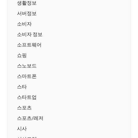
생활정보
서버정보
소비자
소비자 정보
소프트웨어
쇼핑
스노보드
스마트폰
스타
스타트업
스포츠
스포츠/레저
시사