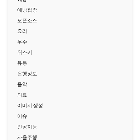
예방접종
오픈소스
요리
우주
위스키
유통
은행정보
음악
의료
이미지 생성
이슈
인공지능
자율주행