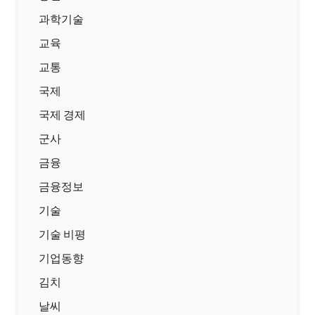
과학기술
교육
교통
국제
국제 경제
군사
금융
금융정보
기술
기술 비평
기업동향
김치
날씨