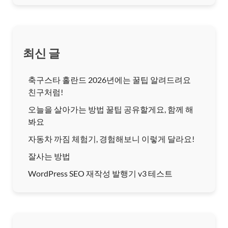
최신 글
축구스타 홀란드 2026년에는 꿀팁 알려드려요
친구처럼!
오늘을 살아가는 방법 꿀팁 공유할게요, 함께 해
봐요
자동차 까짐 체험기, 경험해보니 이렇게 달라요!
잘사는 방법
WordPress SEO 재작성 발행기 v3 테스트