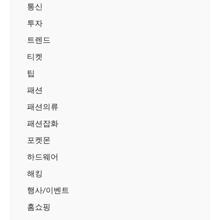
통신
투자
트렌드
티켓
팁
패션
패션의류
패션잡화
포켓몬
하드웨어
해킹
행사/이벤트
홈쇼핑