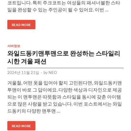
코트입니다. 특히 주크코트는 여성들의 패셔너블한 스타
일을 완성할 수 있는 주인공이 될 수 있어요. 이번 …
READ MORE
서버정보
와일드동키맨투맨으로 완성하는 스타일리
시한 겨울 패션
2024년 11월 21일
-
by
NEO
겨울철, 어떤 옷을 입어야 할지 고민된다면, 와일드동키맨
투맨이 바로 그 답이에요. 다양한 색상과 디자인으로 제공
되는 이 맨투맨은 따뜻함과 스타일을 동시에 갖춘 아이템
으로 많은 사랑을 받고 있습니다. 이번 포스트에서는 와일
드동키의 다양한 맨투맨 …
READ MORE