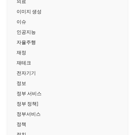
의료
이미지 생성
이슈
인공지능
자율주행
재정
재테크
전자기기
정보
정부 서비스
정부 정책]
정부서비스
정책
정치