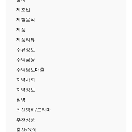
제조업
제철음식
제품
제품리뷰
주류정보
주택금융
주택담보대출
지역사회
지역정보
질병
최신영화/드라마
추천상품
출산/육아