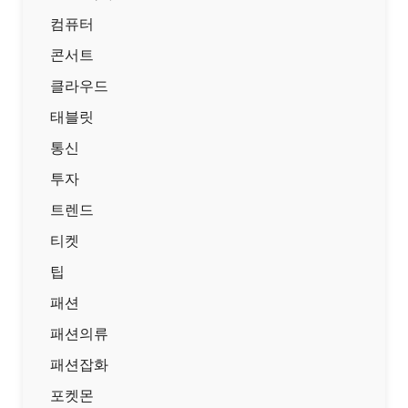
컴퓨터
콘서트
클라우드
태블릿
통신
투자
트렌드
티켓
팁
패션
패션의류
패션잡화
포켓몬