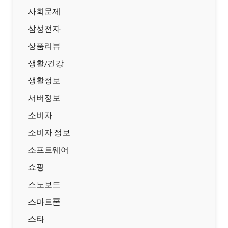
사회문제
삼성전자
상품리뷰
생활/건강
생활정보
서버정보
소비자
소비자 정보
소프트웨어
쇼핑
스노보드
스마트폰
스타