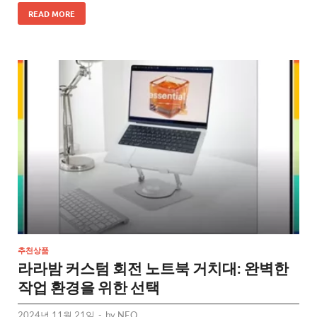
READ MORE
추천상품
라라밤 커스텀 회전 노트북 거치대: 완벽한
작업 환경을 위한 선택
2024년 11월 21일
-
by
NEO