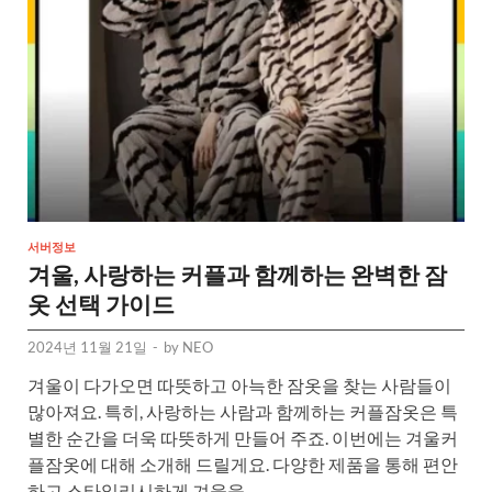
서버정보
겨울, 사랑하는 커플과 함께하는 완벽한 잠
옷 선택 가이드
2024년 11월 21일
-
by
NEO
겨울이 다가오면 따뜻하고 아늑한 잠옷을 찾는 사람들이
많아져요. 특히, 사랑하는 사람과 함께하는 커플잠옷은 특
별한 순간을 더욱 따뜻하게 만들어 주죠. 이번에는 겨울커
플잠옷에 대해 소개해 드릴게요. 다양한 제품을 통해 편안
하고 스타일리시하게 겨울을 …