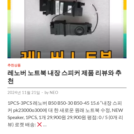
추천상품
레노버 노트북 내장 스피커 제품 리뷰와 추
천
2024년 11월 21일
-
by
NEO
1PCS-3PCS 레노버 B50 B50-30 B50-45 15.6 “내장 스피
커 pk23000o300에 대 한 새로운 원래 노트북 수정, NEW
Speaker, 1PCS, 1개 29,900원 29,900원 평점: 0 / 5 (0개 리
뷰) 로켓 배송:
…