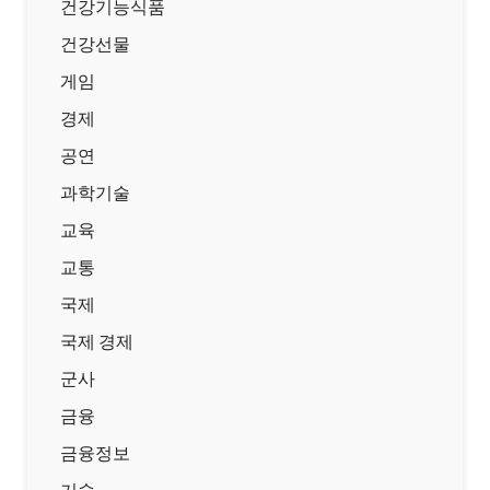
건강기능식품
건강선물
게임
경제
공연
과학기술
교육
교통
국제
국제 경제
군사
금융
금융정보
기술