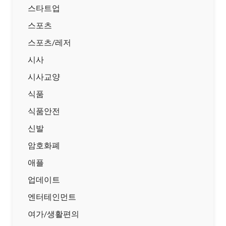
스타트업
스포츠
스포츠/레저
시사
시사교양
식품
식품안전
신발
암호화폐
애플
업데이트
엔터테인먼트
여가/생활편의