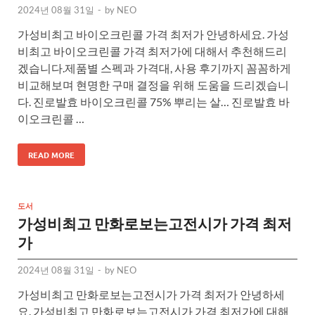
2024년 08월 31일
-
by
NEO
가성비최고 바이오크린콜 가격 최저가 안녕하세요. 가성
비최고 바이오크린콜 가격 최저가에 대해서 추천해드리
겠습니다.제품별 스펙과 가격대, 사용 후기까지 꼼꼼하게
비교해보며 현명한 구매 결정을 위해 도움을 드리겠습니
다. 진로발효 바이오크린콜 75% 뿌리는 살… 진로발효 바
이오크린콜 …
READ MORE
도서
가성비최고 만화로보는고전시가 가격 최저
가
2024년 08월 31일
-
by
NEO
가성비최고 만화로보는고전시가 가격 최저가 안녕하세
요. 가성비최고 만화로보는고전시가 가격 최저가에 대해