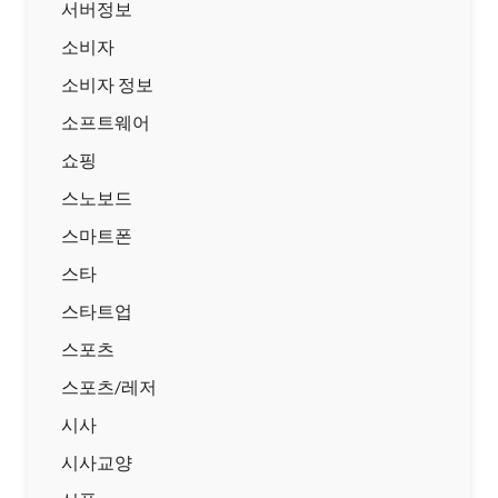
서버정보
소비자
소비자 정보
소프트웨어
쇼핑
스노보드
스마트폰
스타
스타트업
스포츠
스포츠/레저
시사
시사교양