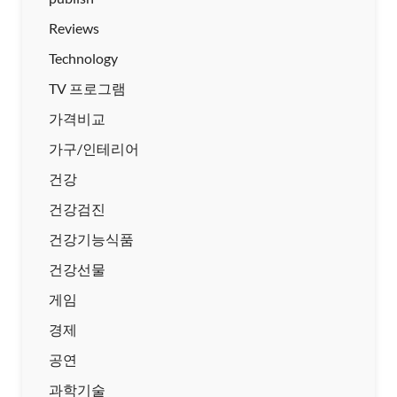
Reviews
Technology
TV 프로그램
가격비교
가구/인테리어
건강
건강검진
건강기능식품
건강선물
게임
경제
공연
과학기술