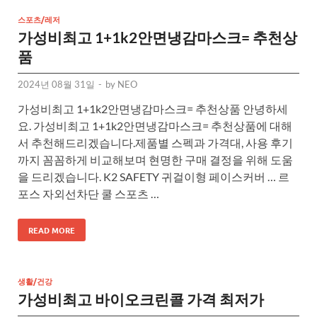
스포츠/레저
가성비최고 1+1k2안면냉감마스크= 추천상
품
2024년 08월 31일
-
by
NEO
가성비최고 1+1k2안면냉감마스크= 추천상품 안녕하세
요. 가성비최고 1+1k2안면냉감마스크= 추천상품에 대해
서 추천해드리겠습니다.제품별 스펙과 가격대, 사용 후기
까지 꼼꼼하게 비교해보며 현명한 구매 결정을 위해 도움
을 드리겠습니다. K2 SAFETY 귀걸이형 페이스커버 … 르
포스 자외선차단 쿨 스포츠 …
READ MORE
생활/건강
가성비최고 바이오크린콜 가격 최저가