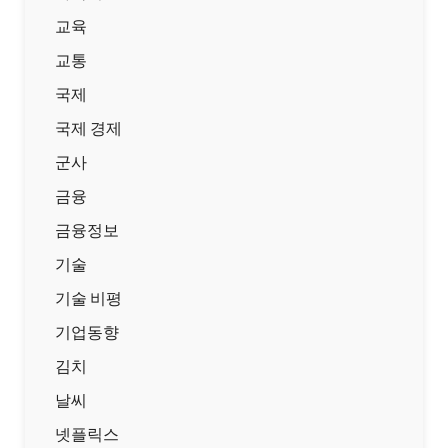
교육
교통
국제
국제 경제
군사
금융
금융정보
기술
기술 비평
기업동향
김치
날씨
넷플릭스