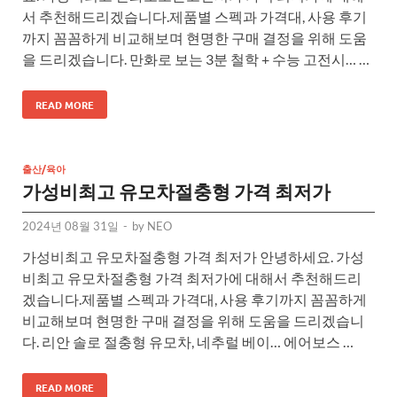
서 추천해드리겠습니다.제품별 스펙과 가격대, 사용 후기
까지 꼼꼼하게 비교해보며 현명한 구매 결정을 위해 도움
을 드리겠습니다. 만화로 보는 3분 철학 + 수능 고전시… …
READ MORE
출산/육아
가성비최고 유모차절충형 가격 최저가
2024년 08월 31일
-
by
NEO
가성비최고 유모차절충형 가격 최저가 안녕하세요. 가성
비최고 유모차절충형 가격 최저가에 대해서 추천해드리
겠습니다.제품별 스펙과 가격대, 사용 후기까지 꼼꼼하게
비교해보며 현명한 구매 결정을 위해 도움을 드리겠습니
다. 리안 솔로 절충형 유모차, 네추럴 베이… 에어보스 …
READ MORE