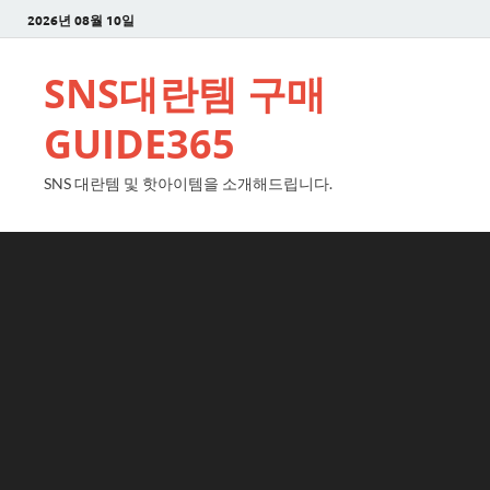
2026년 08월 10일
SNS대란템 구매
GUIDE365
SNS 대란템 및 핫아이템을 소개해드립니다.