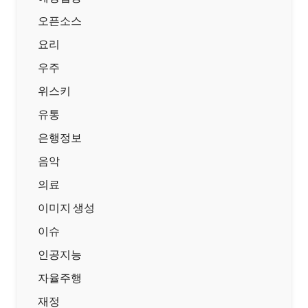
오픈소스
요리
우주
위스키
유통
은행정보
음악
의료
이미지 생성
이슈
인공지능
자율주행
재정