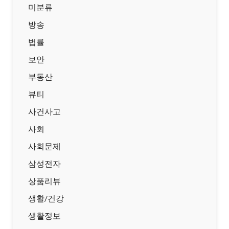
미분류
방송
법률
보안
부동산
뷰티
사건사고
사회
사회문제
삼성전자
상품리뷰
생활/건강
생활정보