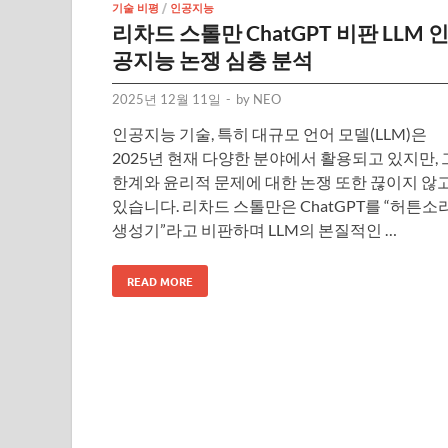
기술 비평
/
인공지능
리차드 스톨만 ChatGPT 비판 LLM 
공지능 논쟁 심층 분석
2025년 12월 11일
-
by
NEO
인공지능 기술, 특히 대규모 언어 모델(LLM)은
2025년 현재 다양한 분야에서 활용되고 있지만, 
한계와 윤리적 문제에 대한 논쟁 또한 끊이지 않
있습니다. 리차드 스톨만은 ChatGPT를 “허튼소
생성기”라고 비판하며 LLM의 본질적인 …
READ MORE