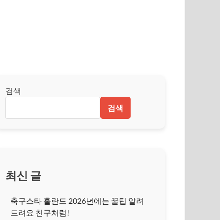
검색
검색
최신 글
축구스타 홀란드 2026년에는 꿀팁 알려
드려요 친구처럼!