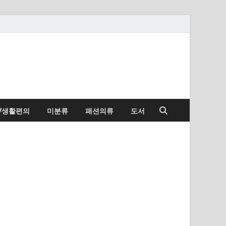
/생활편의
미분류
패션의류
도서