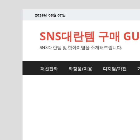
2026년 08월 07일
SNS대란템 구매 GUI
SNS 대란템 및 핫아이템을 소개해드립니다.
패션잡화
화장품/미용
디지털/가전