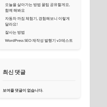
오늘을 살아가는 방법 꿀팁 공유할게요,
함께 해봐요
자동차 까짐 체험기, 경험해보니 이렇게
달라요!
잘사는 방법
WordPress SEO 재작성 발행기 v3 테스트
최신 댓글
보여줄 댓글이 없습니다.