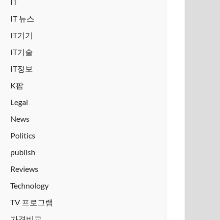
IT
IT 뉴스
IT기기
IT기술
IT정보
K팝
Legal
News
Politics
publish
Reviews
Technology
TV 프로그램
가격비교