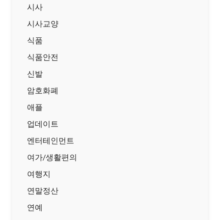
시사
시사교양
식품
식품안전
신발
암호화폐
애플
업데이트
엔터테인먼트
여가/생활편의
여행지
연말정산
연예