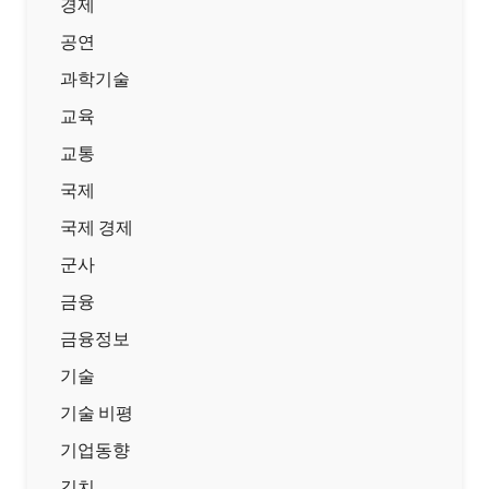
경제
공연
과학기술
교육
교통
국제
국제 경제
군사
금융
금융정보
기술
기술 비평
기업동향
김치