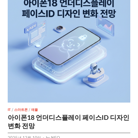
IT
/
스마트폰
/
애플
아이폰18 언더디스플레이 페이스ID 디자인
변화 전망
2025년 12월 10일
-
by
NEO