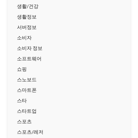
생활/건강
생활정보
서버정보
소비자
소비자 정보
소프트웨어
쇼핑
스노보드
스마트폰
스타
스타트업
스포츠
스포츠/레저