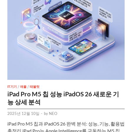
IT기기
/
애플
/
태블릿
iPad Pro M5 칩 성능 iPadOS 26 새로운 기
능 상세 분석
2025년 12월 10일
-
by
NEO
iPad Pro M5 칩과 iPadOS 26 완벽 분석: 성능, 기능, 활용법
총정리 iPad Pro는 Apple Intelligence를 구동하는 M5 칩,