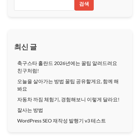
검색
최신 글
축구스타 홀란드 2026년에는 꿀팁 알려드려요
친구처럼!
오늘을 살아가는 방법 꿀팁 공유할게요, 함께 해
봐요
자동차 까짐 체험기, 경험해보니 이렇게 달라요!
잘사는 방법
WordPress SEO 재작성 발행기 v3 테스트