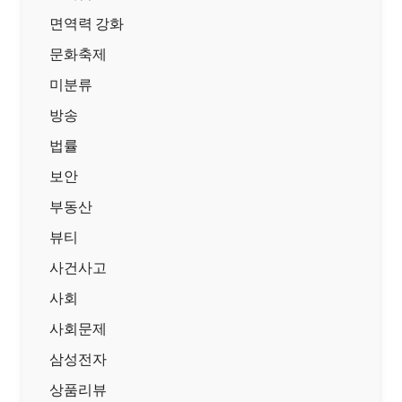
면역력 강화
문화축제
미분류
방송
법률
보안
부동산
뷰티
사건사고
사회
사회문제
삼성전자
상품리뷰