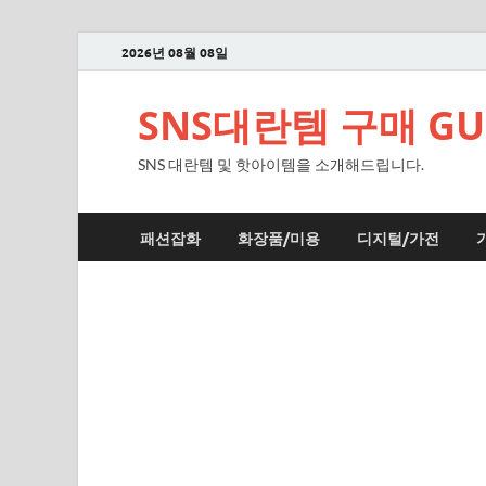
2026년 08월 08일
SNS대란템 구매 GUI
SNS 대란템 및 핫아이템을 소개해드립니다.
패션잡화
화장품/미용
디지털/가전