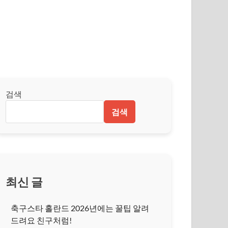
검색
검색
최신 글
축구스타 홀란드 2026년에는 꿀팁 알려
드려요 친구처럼!