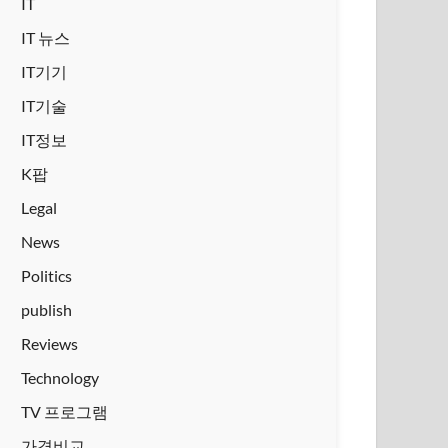
IT
IT 뉴스
IT기기
IT기술
IT정보
K팝
Legal
News
Politics
publish
Reviews
Technology
TV 프로그램
가격비교