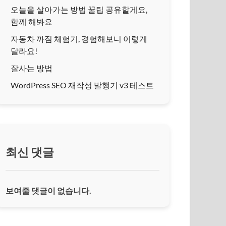
오늘을 살아가는 방법 꿀팁 공유할게요,
함께 해봐요
자동차 까짐 체험기, 경험해보니 이렇게
달라요!
잘사는 방법
WordPress SEO 재작성 발행기 v3 테스트
최신 댓글
보여줄 댓글이 없습니다.