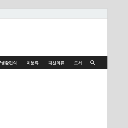
/생활편의
미분류
패션의류
도서