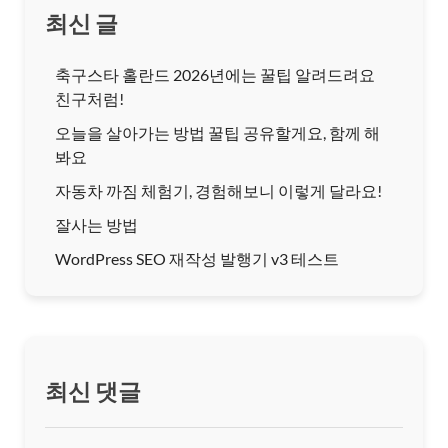
최신 글
축구스타 홀란드 2026년에는 꿀팁 알려드려요
친구처럼!
오늘을 살아가는 방법 꿀팁 공유할게요, 함께 해
봐요
자동차 까짐 체험기, 경험해보니 이렇게 달라요!
잘사는 방법
WordPress SEO 재작성 발행기 v3 테스트
최신 댓글