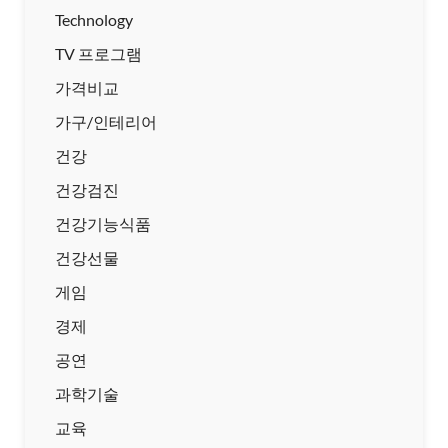
Technology
TV 프로그램
가격비교
가구/인테리어
건강
건강검진
건강기능식품
건강선물
게임
경제
공연
과학기술
교육