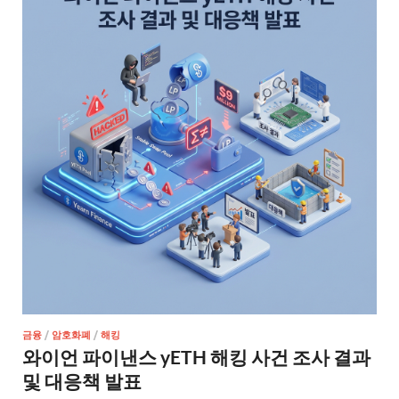
금융
/
암호화폐
/
해킹
와이언 파이낸스 yETH 해킹 사건 조사 결과
및 대응책 발표