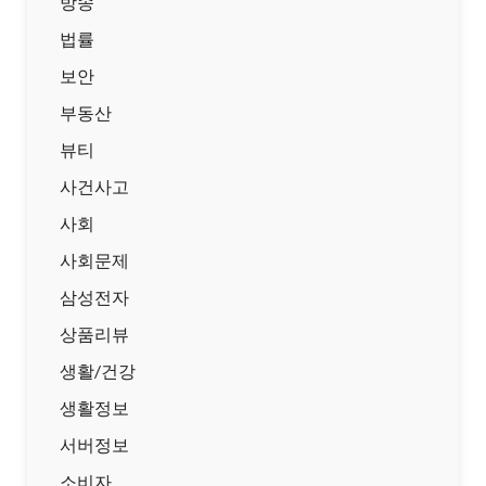
방송
법률
보안
부동산
뷰티
사건사고
사회
사회문제
삼성전자
상품리뷰
생활/건강
생활정보
서버정보
소비자