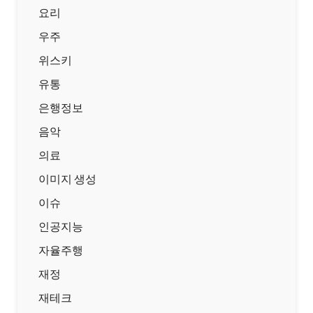
요리
우주
위스키
유통
은행정보
음악
의료
이미지 생성
이슈
인공지능
자율주행
재정
재테크