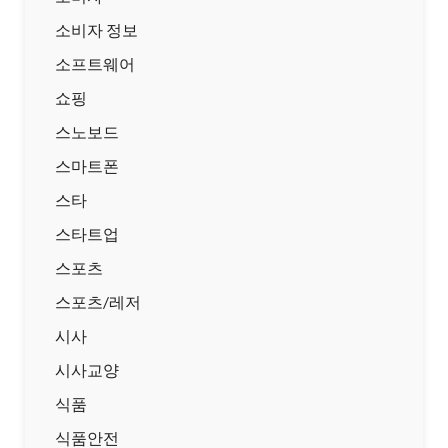
소비자 정보
소프트웨어
쇼핑
스노보드
스마트폰
스타
스타트업
스포츠
스포츠/레저
시사
시사교양
식품
식품안전