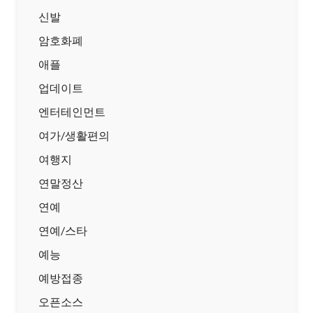
신발
암호화폐
애플
업데이트
엔터테인먼트
여가/생활편의
여행지
연말정산
연예
연예/스타
예능
예방접종
오픈소스