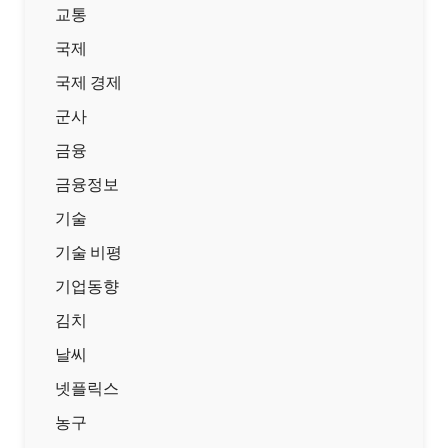
교통
국제
국제 경제
군사
금융
금융정보
기술
기술 비평
기업동향
김치
날씨
넷플릭스
농구