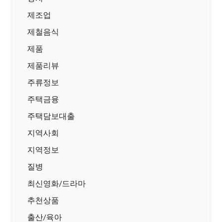
제조업
제철음식
제품
제품리뷰
주류정보
주택금융
주택담보대출
지역사회
지역정보
질병
최신영화/드라마
추천상품
출산/육아