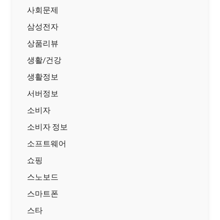
사회문제
삼성전자
상품리뷰
생활/건강
생활정보
서버정보
소비자
소비자 정보
소프트웨어
쇼핑
스노보드
스마트폰
스타