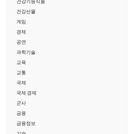
건강기능식품
건강선물
게임
경제
공연
과학기술
교육
교통
국제
국제 경제
군사
금융
금융정보
기술