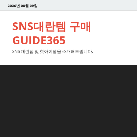
2026년 08월 09일
SNS대란템 구매
GUIDE365
SNS 대란템 및 핫아이템을 소개해드립니다.