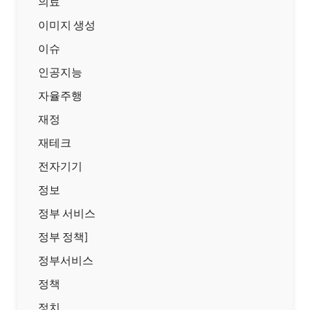
의료
이미지 생성
이슈
인공지능
자율주행
재정
재테크
전자기기
정보
정부 서비스
정부 정책]
정부서비스
정책
정치