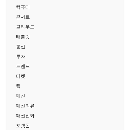
컴퓨터
콘서트
클라우드
태블릿
통신
투자
트렌드
티켓
팁
패션
패션의류
패션잡화
포켓몬