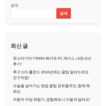
검색
검색
최신 글
몬스타기어 Y300M 화이트 PC 케이스, 내돈내산
후기!
축구스타 홀란드 2026년에는 꿀팁 알려드려요
친구처럼!
오늘을 살아가는 방법 꿀팁 공유할게요, 함께 해
봐요
자동차 까짐 체험기, 경험해보니 이렇게 달라요!