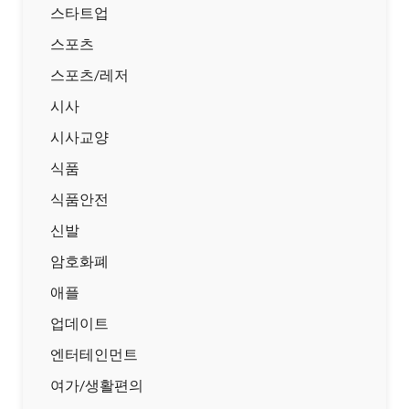
스타트업
스포츠
스포츠/레저
시사
시사교양
식품
식품안전
신발
암호화폐
애플
업데이트
엔터테인먼트
여가/생활편의